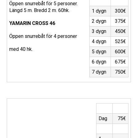
Öppen snurrebåt för 5 personer.
Längd 5 m. Bredd 2 m. 60hk.
1 dygn
300€
2 dygn
375€
YAMARIN CROSS 46
3 dygn
450€
Öppen snurrebåt för 4 personer
4 dygn
525€
med 40 hk.
5 dygn
600€
6 dygn
675€
7 dygn
750€
Dag
75€