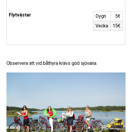
Flytvästar
Dygn
5€
Vecka
15€
Observera att vid båthyra krävs god sjövana.