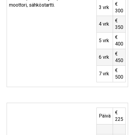
€
moottori, sähköstartti.
3 vrk
300
€
4 vrk
350
€
5 vrk
400
€
6 vrk
450
€
7 vrk
500
€
Päivä
225