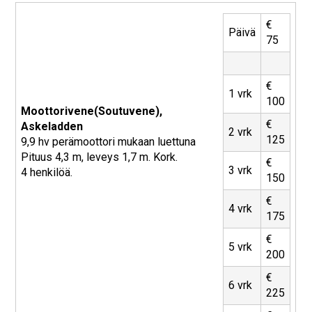
€
Päivä
75
€
1 vrk
100
Moottorivene(Soutuvene),
€
Askeladden
2 vrk
125
9,9 hv perämoottori mukaan luettuna
Pituus 4,3 m, leveys 1,7 m. Kork.
€
3 vrk
4 henkilöä.
150
€
4 vrk
175
€
5 vrk
200
€
6 vrk
225